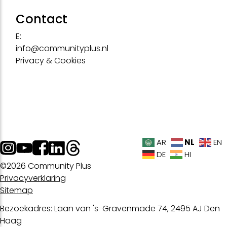
Contact
E:
info@communityplus.nl
Privacy & Cookies
NL
AR
EN
DE
HI
©2026 Community Plus
Privacyverklaring
Sitemap
Bezoekadres: Laan van 's-Gravenmade 74, 2495 AJ Den
Haag