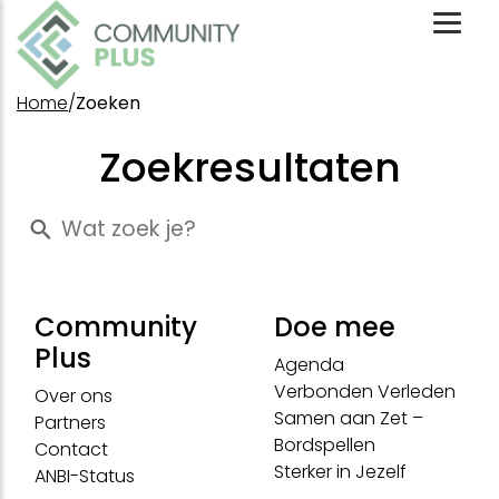
Toggl
Mobil
Menu
Home
/
Zoeken
Zoekresultaten
Community
Doe mee
Plus
Agenda
Verbonden Verleden
Over ons
Samen aan Zet –
Partners
Bordspellen
Contact
Sterker in Jezelf
ANBI-Status