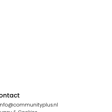
ontact
info@communityplus.nl