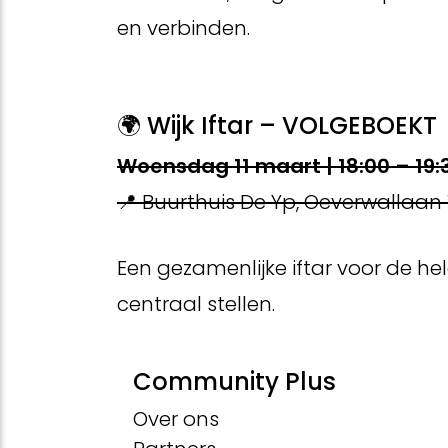
en verbinden.
🌍 Wijk Iftar – VOLGEBOEKT
Woensdag 11 maart | 18:00 – 19:
📍 Buurthuis De Yp, Oeverwallaan 
Een gezamenlijke iftar voor de hel
centraal stellen.
Community Plus
Over ons