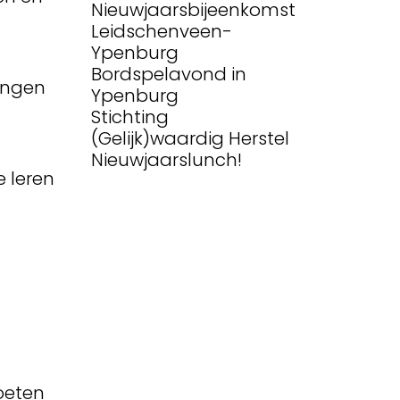
Nieuwjaarsbijeenkomst
Leidschenveen-
Ypenburg
Bordspelavond in
ingen
Ypenburg
Stichting
(Gelijk)waardig Herstel
Nieuwjaarslunch!
e leren
oeten