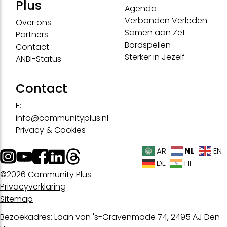
Plus
Agenda
Verbonden Verleden
Over ons
Samen aan Zet –
Partners
Bordspellen
Contact
Sterker in Jezelf
ANBI-Status
Contact
E:
info@communityplus.nl
Privacy & Cookies
NL
AR
EN
DE
HI
©2026 Community Plus
Privacyverklaring
Sitemap
Bezoekadres: Laan van 's-Gravenmade 74, 2495 AJ Den