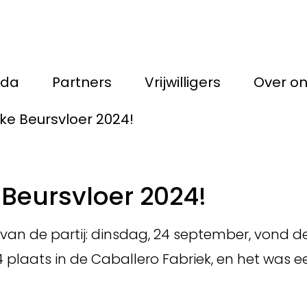
nda
Partners
Vrijwilligers
Over o
ke Beursvloer 2024!
Beursvloer 2024!
an de partij: dinsdag, 24 september, vond d
 plaats in de Caballero Fabriek, en het was 