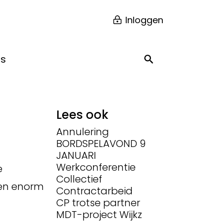
Inloggen
ns
Lees ook
Annulering
BORDSPELAVOND 9
JANUARI
Werkconferentie
e
Collectief
een enorm
Contractarbeid
CP trotse partner
MDT-project Wijkz