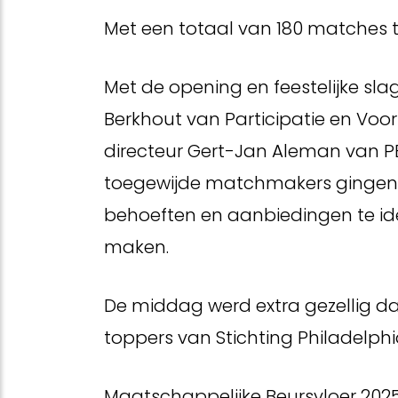
Met een totaal van 180 matches t
Met de opening en feestelijke sl
Berkhout van Participatie en Vo
directeur Gert-Jan Aleman van P
toegewijde matchmakers gingen o
behoeften en aanbiedingen te iden
maken.
De middag werd extra gezellig dan
toppers van Stichting Philadelphia
Maatschappelijke Beursvloer 202