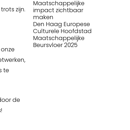
Maatschappelijke
ots zijn.
impact zichtbaar
maken
Den Haag Europese
Culturele Hoofdstad
Maatschappelijke
Beursvloer 2025
 onze
etwerken,
s te
door de
!