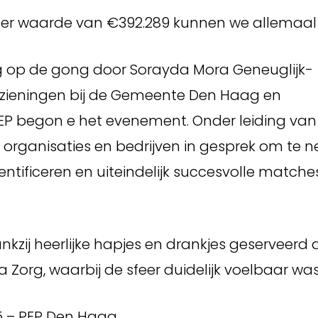
er waarde van €392.289 kunnen we allemaal tr
ag op de gong door Sorayda Mora Geneuglijk-
orzieningen bij de Gemeente Den Haag en
EP begon e het evenement. Onder leiding van
rganisaties en bedrijven in gesprek om te n
tificeren en uiteindelijk succesvolle matche
kzij heerlijke hapjes en drankjes geserveerd 
 Zorg, waarbij de sfeer duidelijk voelbaar was
5 – PEP Den Haag