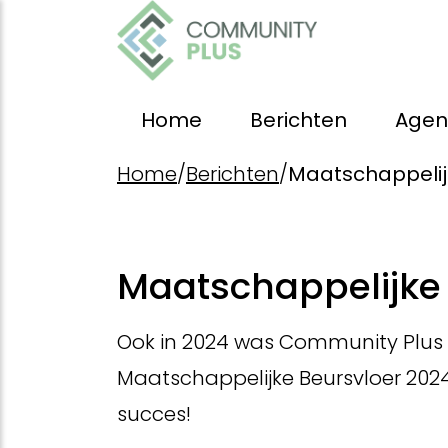
Home
Berichten
Age
Home
/
Berichten
/
Maatschappelij
Maatschappelijke 
Ook in 2024 was Community Plus v
Maatschappelijke Beursvloer 2024
succes!