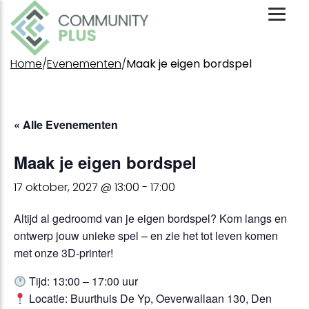
Toggl
Mobil
Menu
Home
/
Evenementen
/
Maak je eigen bordspel
« Alle Evenementen
Maak je eigen bordspel
17 oktober, 2027 @ 13:00
-
17:00
Altijd al gedroomd van je eigen bordspel? Kom langs en
ontwerp jouw unieke spel – en zie het tot leven komen
met onze 3D-printer!
Tijd
: 13:00 – 17:00 uur
Locatie
: Buurthuis De Yp, Oeverwallaan 130, Den