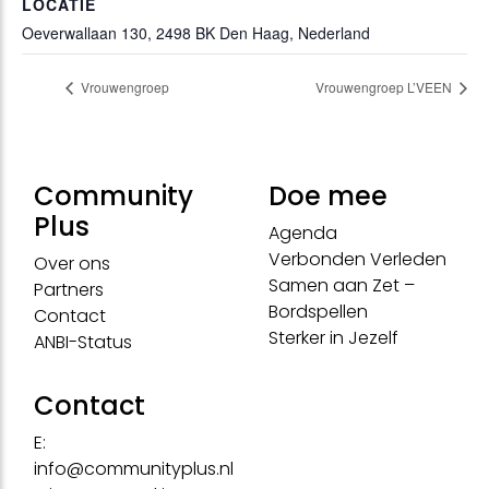
LOCATIE
Oeverwallaan 130, 2498 BK Den Haag, Nederland
Vrouwengroep
Vrouwengroep L’VEEN
Community
Doe mee
Plus
Agenda
Verbonden Verleden
Over ons
Samen aan Zet –
Partners
Bordspellen
Contact
Sterker in Jezelf
ANBI-Status
Contact
E:
info@communityplus.nl