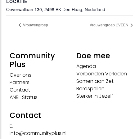
LOCATIE
Oeverwallaan 130, 2498 BK Den Haag, Nederland
Vrouwengroep
Vrouwengroep L’VEEN
Community
Doe mee
Plus
Agenda
Verbonden Verleden
Over ons
Samen aan Zet –
Partners
Bordspellen
Contact
Sterker in Jezelf
ANBI-Status
Contact
E:
info@communityplus.nl