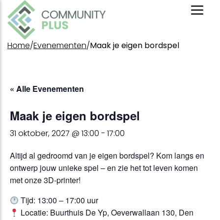
Toggl
Mobil
Menu
Home
/
Evenementen
/
Maak je eigen bordspel
« Alle Evenementen
Maak je eigen bordspel
31 oktober, 2027 @ 13:00
-
17:00
Altijd al gedroomd van je eigen bordspel? Kom langs en
ontwerp jouw unieke spel – en zie het tot leven komen
met onze 3D-printer!
Tijd
: 13:00 – 17:00 uur
Locatie
: Buurthuis De Yp, Oeverwallaan 130, Den