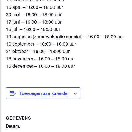
15 april – 16:00 – 18:00 uur
20 mei – 16:00 – 18:00 uur
17 juni – 16:00 – 18:00 uur
15 juli – 16:00 – 18:00 uur
19 augustus (zomervakantie special) – 16:00 – 18:00 uur
16 september – 16:00 – 18:00 uur
21 oktober – 16:00 – 18:00 uur
18 november – 16:00 – 18:00 uur
16 december – 16:00 – 18:00 uur
Toevoegen aan kalender
GEGEVENS
Datum: