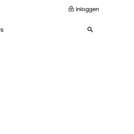
Inloggen
ns