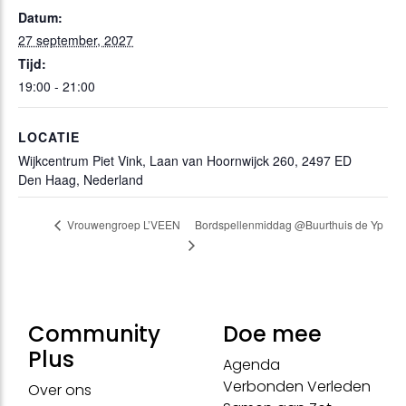
Datum:
27 september, 2027
Tijd:
19:00 - 21:00
LOCATIE
Wijkcentrum Piet Vink, Laan van Hoornwijck 260, 2497 ED
Den Haag, Nederland
Bordspellenmiddag @Buurthuis de Yp
Vrouwengroep L’VEEN
Community
Doe mee
Plus
Agenda
Verbonden Verleden
Over ons