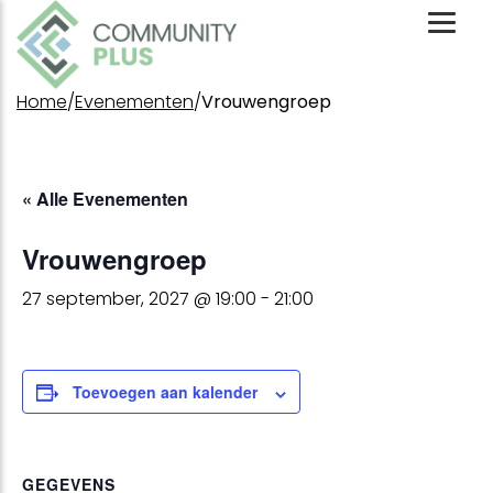
Toggl
Mobil
Menu
Home
/
Evenementen
/
Vrouwengroep
« Alle Evenementen
Vrouwengroep
27 september, 2027 @ 19:00
-
21:00
Toevoegen aan kalender
GEGEVENS