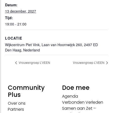
Datum:
13 december, 2027
Tijd:
19:00 - 21:00
LOCATIE
Wijkcentrum Piet Vink, Laan van Hoornwijck 260, 2497 ED
Den Haag, Nederland
Vrouwengroep L’VEEN
Vrouwengroep L’VEEN
Community
Doe mee
Plus
Agenda
Verbonden Verleden
Over ons
Samen aan Zet –
Partners