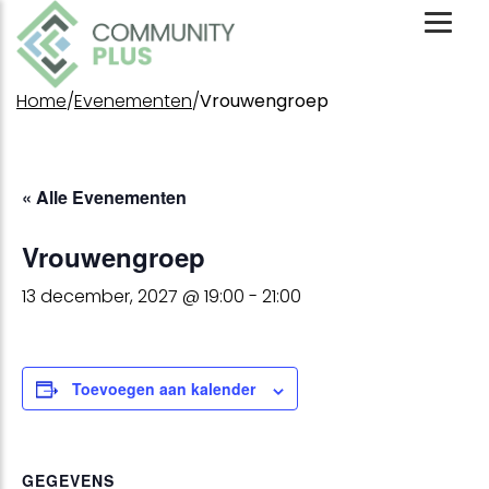
Toggl
Mobil
Menu
Home
/
Evenementen
/
Vrouwengroep
« Alle Evenementen
Vrouwengroep
13 december, 2027 @ 19:00
-
21:00
Toevoegen aan kalender
GEGEVENS