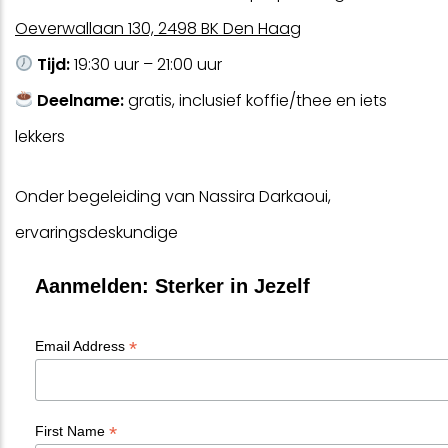
Oeverwallaan 130, 2498 BK Den Haag
Tijd:
19:30 uur – 21:00 uur
Deelname:
gratis, inclusief koffie/thee en iets
lekkers
Onder begeleiding van Nassira Darkaoui,
ervaringsdeskundige
Aanmelden: Sterker in Jezelf
*
Email Address
*
First Name