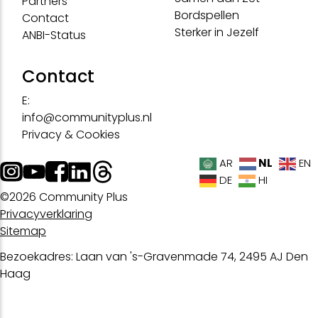
Partners
Bordspellen
Contact
Sterker in Jezelf
ANBI-Status
Contact
E:
info@communityplus.nl
Privacy & Cookies
NL
AR
EN
DE
HI
©2026 Community Plus
Privacyverklaring
Sitemap
Bezoekadres: Laan van 's-Gravenmade 74, 2495 AJ Den
Haag